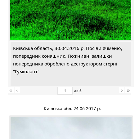
Київська область, 30.04.2016 р. Посіви ячменю,
попередник соняшник. Пожнивні залишки
попередника оброблено деструктором стерні
"Гуміплант"
«
‹
›
»
из
5
Київська обл. 24 06 2017 р.