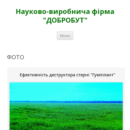
Науково-виробнича фірма
"ДОБРОБУТ"
Перейти
Меню
к
содержимому
ФОТО
Ефективність деструктора стерні "Гуміплант"