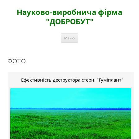
Науково-виробнича фірма
"ДОБРОБУТ"
Перейти
Меню
к
содержимому
ФОТО
Ефективність деструктора стерні "Гуміплант"