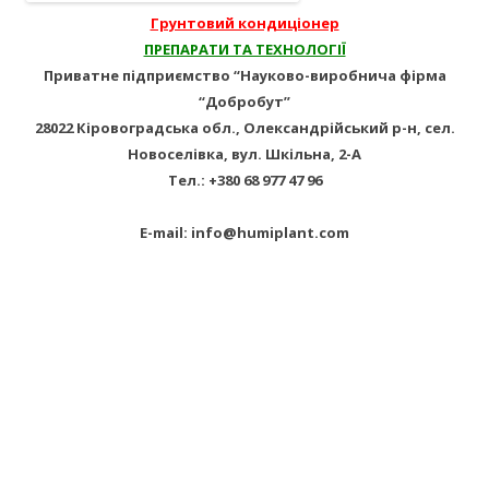
Грунтовий кондиціонер
ПРЕПАРАТИ ТА ТЕХНОЛОГІЇ
Приватне підприємство “Науково-виробнича фірма
“Добробут”
28022 Кіровоградська обл., Олександрійський р-н, сел.
Новоселівка, вул. Шкільна, 2-А
Тел.: +380 68 977 47 96
E-mail: info@humiplant.com