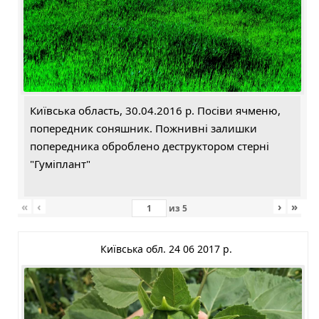
Київська область, 30.04.2016 р. Посіви ячменю,
попередник соняшник. Пожнивні залишки
попередника оброблено деструктором стерні
"Гуміплант"
«
‹
›
»
из
5
Київська обл. 24 06 2017 р.