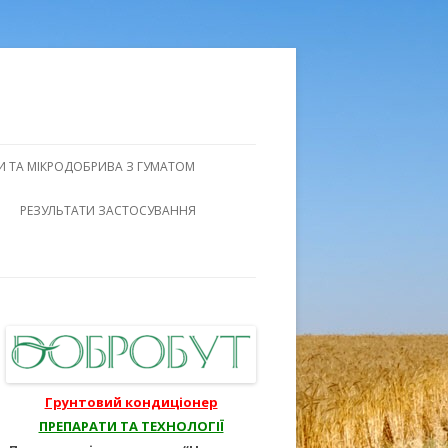
 ТА МІКРОДОБРИВА З ГУМАТОМ
НФОРМАЦІЯ
РЕЗУЛЬТАТИ ЗАСТОСУВАННЯ
БРОБКА
УЛЬТУР
ДЛЯ ПЛОДОВИХ
СТЕРНІ
Грунтовий кондиціонер
»
ПРЕПАРАТИ ТА ТЕХНОЛОГІЇ