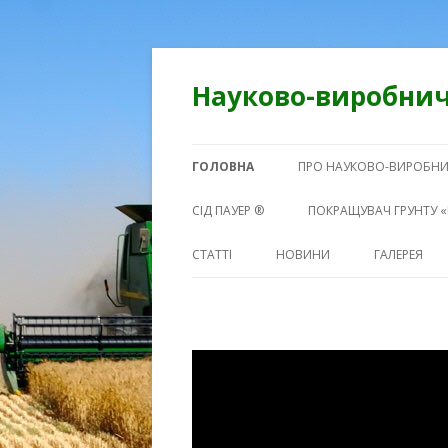
Науково-виробнич
ГОЛОВНА
ПРО НАУКОВО-ВИРОБНИ
СІД ПАУЕР ®
ПОКРАЩУВАЧ ГРУНТУ «
СТАТТІ
НОВИНИ
ГАЛЕРЕЯ
ФОТО
ВІДЕО