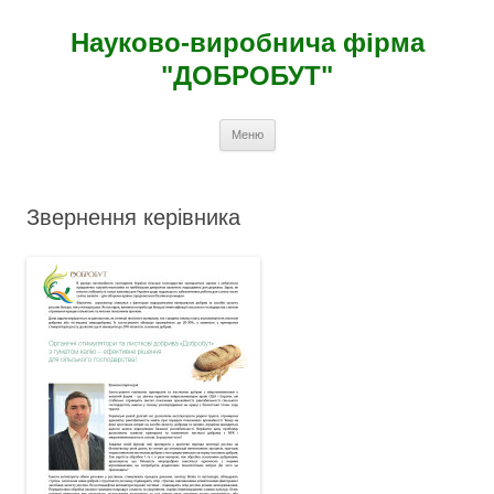
Науково-виробнича фірма
"ДОБРОБУТ"
Перейти
Меню
к
содержимому
Звернення керівника