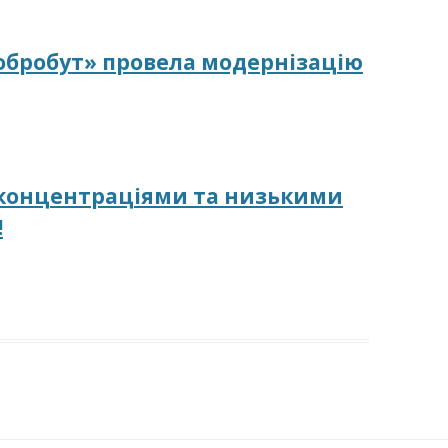
Добробут» провела модернізацію
и концентраціями та низькими
!