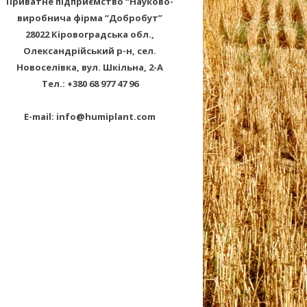
Приватне підприємство “Науково-
виробнича фірма “Добробут”
28022 Кіровоградська обл.,
Олександрійський р-н, сел.
Новоселівка, вул. Шкільна, 2-А
Тел.: +380 68 977 47 96
E-mail: info@humiplant.com