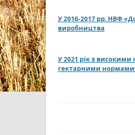
У 2016-2017 рр. НВФ «
виробництва
У 2021 рік з високим
гектарними нормами