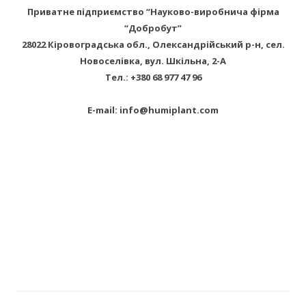
Приватне підприємство “Науково-виробнича фірма
“Добробут”
28022 Кіровоградська обл., Олександрійський р-н, сел.
Новоселівка, вул. Шкільна, 2-А
Тел.: +380 68 977 47 96
E-mail: info@humiplant.com