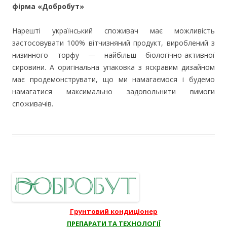
фірма «Добробут»
Нарешті український споживач має можливість
застосовувати 100% вітчизняний продукт, вироблений з
низинного торфу — найбільш біологічно-активної
сировини. А оригінальна упаковка з яскравим дизайном
має продемонструвати, що ми намагаємося і будемо
намагатися максимально задовольнити вимоги
споживачів.
Грунтовий кондиціонер
ПРЕПАРАТИ ТА ТЕХНОЛОГІЇ