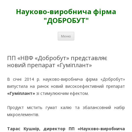
Науково-виробнича фірма
"ДОБРОБУТ"
Перейти
Меню
к
содержимому
ПП «НВФ «Добробут» представляє
новий препарат «Гуміплант»
В січні 2014 р. науково-виробнича фірма «Добробут»
випустила на ринок новий високоефективний препарат
«Гуміплант»
зі стимулюючим ефектом.
Продукт містить гумат калію та збалансовний набір
мікроелементів.
Тарас Кушнір, директор ПП «Науково-виробнича