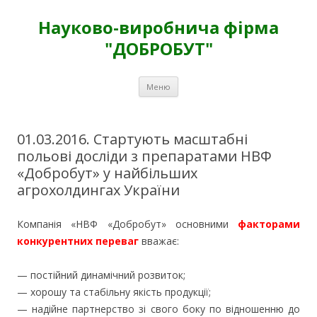
Науково-виробнича фірма
"ДОБРОБУТ"
Перейти
Меню
к
содержимому
01.03.2016. Стартують масштабні
польові досліди з препаратами НВФ
«Добробут» у найбільших
агрохолдингах України
Компанія «НВФ «Добробут» основними
факторами
конкурентних переваг
вважає:
— постійний динамічний розвиток;
— хорошу та стабільну якість продукції;
— надійне партнерство зі свого боку по відношенню до