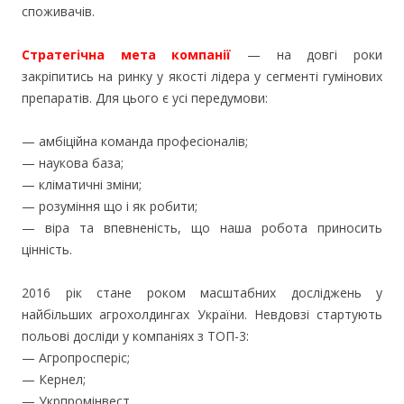
споживачів.
Стратегічна мета компанії
— на довгі роки
закріпитись на ринку у якості лідера у сегменті гумінових
препаратів. Для цього є усі передумови:
— амбіційна команда професіоналів;
— наукова база;
— кліматичні зміни;
— розуміння що і як робити;
— віра та впевненість, що наша робота приносить
цінність.
2016 рік стане роком масштабних досліджень у
найбільших агрохолдингах України. Невдовзі стартують
польові досліди у компаніях з ТОП-3:
— Агропросперіс;
— Кернел;
— Укрпромінвест.