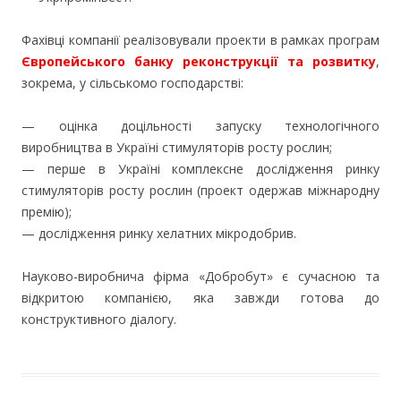
Фахівці компанії реалізовували проекти в рамках програм
Європейського банку реконструкції та розвитку
,
зокрема, у сільськомо господарстві:
— оцінка доцільності запуску технологічного
виробництва в Україні стимуляторів росту рослин;
— перше в Україні комплексне дослідження ринку
стимуляторів росту рослин (проект одержав міжнародну
премію);
— дослідження ринку хелатних мікродобрив.
Науково-виробнича фірма «Добробут» є сучасною та
відкритою компанією, яка завжди готова до
конструктивного діалогу.