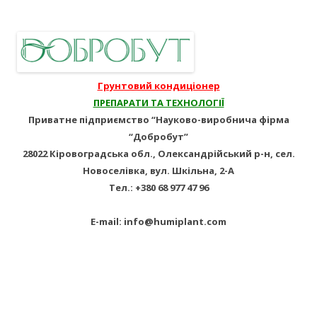
Грунтовий кондиціонер
ПРЕПАРАТИ ТА ТЕХНОЛОГІЇ
Приватне підприємство “Науково-виробнича фірма
“Добробут”
28022 Кіровоградська обл., Олександрійський р-н, сел.
Новоселівка, вул. Шкільна, 2-А
Тел.: +380 68 977 47 96
E-mail: info@humiplant.com