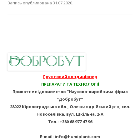
Запись опубликована
31.07.2020
.
Навигация
по
записям
Грунтовий кондиціонер
ПРЕПАРАТИ ТА ТЕХНОЛОГІЇ
Приватне підприємство “Науково-виробнича фірма
“Добробут”
28022 Кіровоградська обл., Олександрійський р-н, сел.
Новоселівка, вул. Шкільна, 2-А
Тел.: +380 68 977 47 96
E-mail: info@humiplant.com